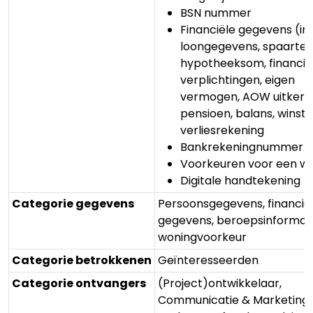
BSN nummer
Financiële gegevens (i
loongegevens, spaarte
hypotheeksom, financië
verplichtingen, eigen
vermogen, AOW uitkerin
pensioen, balans, winst-
verliesrekening
Bankrekeningnummer /
Voorkeuren voor een w
Digitale handtekening
Categorie gegevens
Persoonsgegevens, financië
gegevens, beroepsinformat
woningvoorkeur
Categorie betrokkenen
Geïnteresseerden
Categorie ontvangers
(Project)ontwikkelaar,
Communicatie & Marketingb