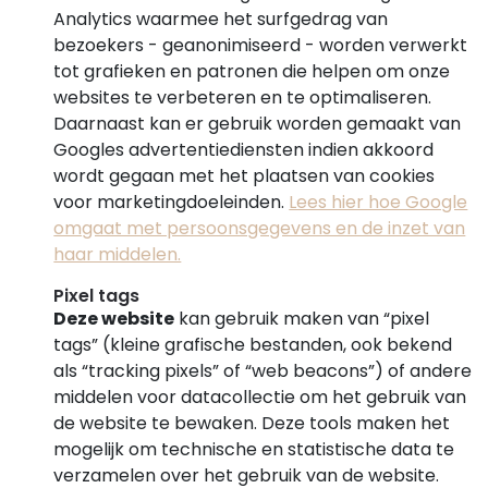
Analytics waarmee het surfgedrag van
bezoekers - geanonimiseerd - worden verwerkt
tot grafieken en patronen die helpen om onze
websites te verbeteren en te optimaliseren.
Daarnaast kan er gebruik worden gemaakt van
Googles advertentiediensten indien akkoord
wordt gegaan met het plaatsen van cookies
voor marketingdoeleinden.
Lees hier hoe Google
omgaat met persoonsgegevens en de inzet van
haar middelen.
Pixel tags
Deze website
kan gebruik maken van “pixel
tags” (kleine grafische bestanden, ook bekend
als “tracking pixels” of “web beacons”) of andere
middelen voor datacollectie om het gebruik van
de website te bewaken. Deze tools maken het
mogelijk om technische en statistische data te
verzamelen over het gebruik van de website.