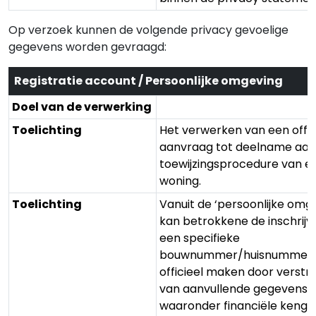
Op verzoek kunnen de volgende privacy gevoelige
gegevens worden gevraagd:
Registratie account / Persoonlijke omgeving
Doel van de verwerking
Toelichting
Het verwerken van een offic
aanvraag tot deelname aan
toewijzingsprocedure van e
woning.
Toelichting
Vanuit de ‘persoonlijke omg
kan betrokkene de inschrijv
een specifieke
bouwnummer/huisnummer/
officieel maken door verstr
van aanvullende gegevens,
waaronder financiële kenge