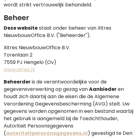
wordt strikt vertrouwelijk behandeld.
Beheer
Deze website
staat onder beheer van Xitres
NieuwbouwOffice B.V. ("Beheerder").
Xitres NieuwbouwOffice B.V.
Torenlaan 2
7559 PJ Hengelo (Ov)
www.xitres.nl
Beheerder
is de verantwoordelijke voor de
gegevensverwerking op gezag van
Aanbieder
en
houdt zich daarbij aan de eisen die de Algemene
Verordening Gegevensbescherming (AVG) stelt. Uw
gegevens worden opgenomen in een bestand waarbij
het gebruik is aangemeld bij de Toezichthouder,
Autoriteit Persoonsgegevens
(
autoriteitpersoonsgegevens.nl
) gevestigd te Den