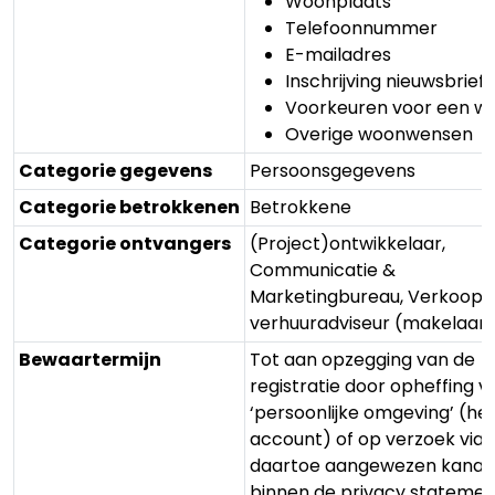
Woonplaats
Telefoonnummer
E-mailadres
Inschrijving nieuwsbrief
Voorkeuren voor een w
Overige woonwensen
Categorie gegevens
Persoonsgegevens
Categorie betrokkenen
Betrokkene
Categorie ontvangers
(Project)ontwikkelaar,
Communicatie &
Marketingbureau, Verkoop-
verhuuradviseur (makelaar)
Bewaartermijn
Tot aan opzegging van de
registratie door opheffing v
‘persoonlijke omgeving’ (he
account) of op verzoek via 
daartoe aangewezen kanaa
binnen de privacy statemen