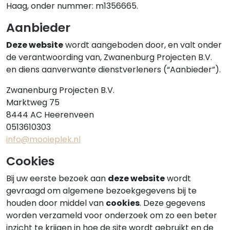
Haag, onder nummer: m1356665.
Aanbieder
Deze website
wordt aangeboden door, en valt onder
de verantwoording van, Zwanenburg Projecten B.V.
en diens aanverwante dienstverleners (“Aanbieder”).
Zwanenburg Projecten B.V.
Marktweg 75
8444 AC Heerenveen
0513610303
info@mooieplek.nl
Cookies
Bij uw eerste bezoek aan
deze website
wordt
gevraagd om algemene bezoekgegevens bij te
houden door middel van
cookies
. Deze gegevens
worden verzameld voor onderzoek om zo een beter
inzicht te krijgen in hoe de site wordt gebruikt en de