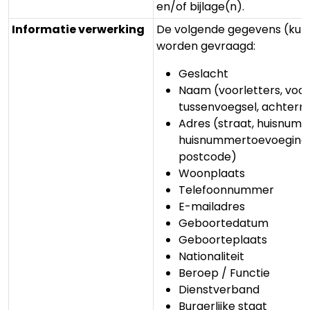
en/of bijlage(n).
Informatie verwerking
De volgende gegevens (kun
worden gevraagd:
Geslacht
Naam (voorletters, voo
tussenvoegsel, achter
Adres (straat, huisnumm
huisnummertoevoeging,
postcode)
Woonplaats
Telefoonnummer
E-mailadres
Geboortedatum
Geboorteplaats
Nationaliteit
Beroep / Functie
Dienstverband
Burgerlijke staat