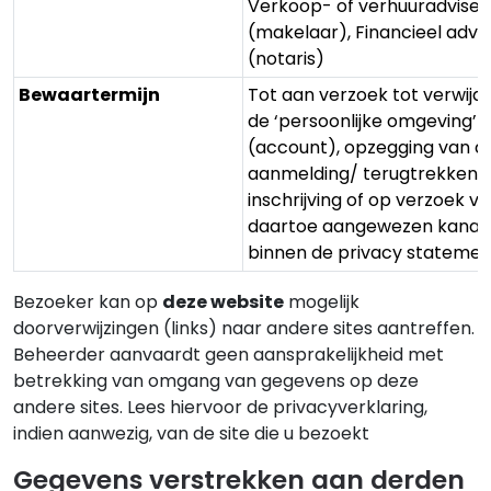
Verkoop- of verhuuradviseu
(makelaar), Financieel advi
(notaris)
Bewaartermijn
Tot aan verzoek tot verwijde
de ‘persoonlijke omgeving’
(account), opzegging van d
aanmelding/ terugtrekken 
inschrijving of op verzoek vi
daartoe aangewezen kanaa
binnen de privacy statemen
Bezoeker kan op
deze website
mogelijk
doorverwijzingen (links) naar andere sites aantreffen.
Beheerder aanvaardt geen aansprakelijkheid met
betrekking van omgang van gegevens op deze
andere sites. Lees hiervoor de privacyverklaring,
indien aanwezig, van de site die u bezoekt
Gegevens verstrekken aan derden