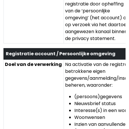
registratie door opheffing
van de ‘persoonlijke
omgeving’ (het account) of
op verzoek via het daartoe
aangewezen kanaal binnen
de privacy statement.
Registratie account / Persoonlijke omgeving
Doel van de verwerking
Na activatie van de registra
betrokkene eigen
gegevens/aanmelding/inschr
beheren, waaronder:
(persoons)gegevens
Nieuwsbrief status
Interesse(s) in een won
Woonwensen
Inzien van aanvullende