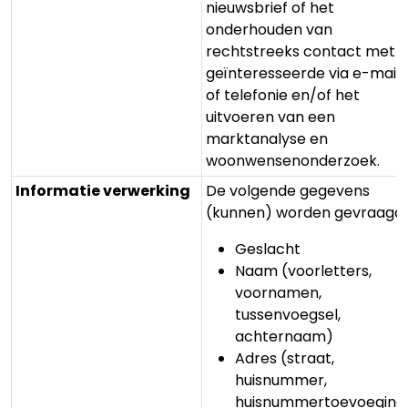
nieuwsbrief of het
onderhouden van
rechtstreeks contact met
geïnteresseerde via e-mail
of telefonie en/of het
uitvoeren van een
marktanalyse en
woonwensenonderzoek.
Informatie verwerking
De volgende gegevens
(kunnen) worden gevraagd:
Geslacht
Naam (voorletters,
voornamen,
tussenvoegsel,
achternaam)
Adres (straat,
huisnummer,
huisnummertoevoeging,